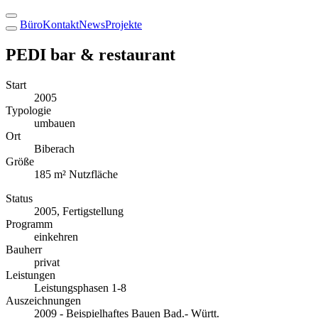
Büro
Kontakt
News
Projekte
PEDI bar & restaurant
Start
2005
Typologie
umbauen
Ort
Biberach
Größe
185 m² Nutzfläche
Status
2005, Fertigstellung
Programm
einkehren
Bauherr
privat
Leistungen
Leistungsphasen 1-8
Auszeichnungen
2009 - Beispielhaftes Bauen Bad.- Württ.