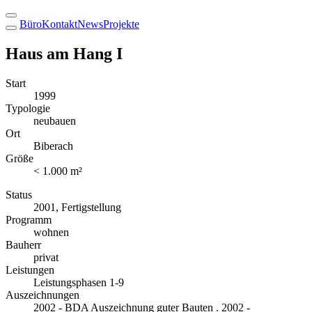
Büro
Kontakt
News
Projekte
Haus am Hang I
Start
1999
Typologie
neubauen
Ort
Biberach
Größe
< 1.000 m²
Status
2001, Fertigstellung
Programm
wohnen
Bauherr
privat
Leistungen
Leistungsphasen 1-9
Auszeichnungen
2002 - BDA Auszeichnung guter Bauten . 2002 -