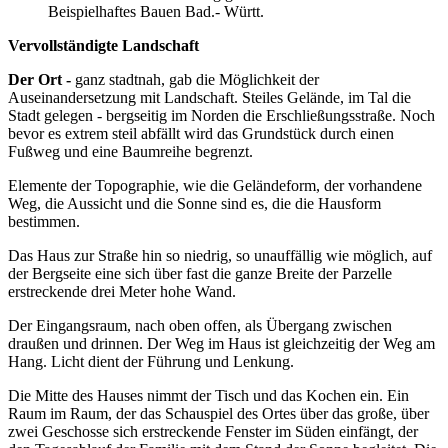
Beispielhaftes Bauen Bad.- Württ.
Vervollständigte Landschaft
Der Ort -
ganz stadtnah, gab die Möglichkeit der
Auseinandersetzung mit Landschaft. Steiles Gelände, im Tal die
Stadt gelegen - bergseitig im Norden die Erschließungsstraße. Noch
bevor es extrem steil abfällt wird das Grundstück durch einen
Fußweg und eine Baumreihe begrenzt.
Elemente der Topographie, wie die Geländeform, der vorhandene
Weg, die Aussicht und die Sonne sind es, die die Hausform
bestimmen.
Das Haus zur Straße hin so niedrig, so unauffällig wie möglich, auf
der Bergseite eine sich über fast die ganze Breite der Parzelle
erstreckende drei Meter hohe Wand.
Der Eingangsraum, nach oben offen, als Übergang zwischen
draußen und drinnen. Der Weg im Haus ist gleichzeitig der Weg am
Hang. Licht dient der Führung und Lenkung.
Die Mitte des Hauses nimmt der Tisch und das Kochen ein. Ein
Raum im Raum, der das Schauspiel des Ortes über das große, über
zwei Geschosse sich erstreckende Fenster im Süden einfängt, der